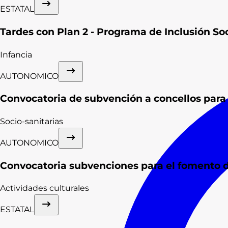
ESTATAL
Tardes con Plan 2 - Programa de Inclusión Soci
Infancia
AUTONOMICO
Convocatoria de subvención a concellos para 
Socio-sanitarias
AUTONOMICO
Convocatoria subvenciones para el fomento de
Actividades culturales
ESTATAL