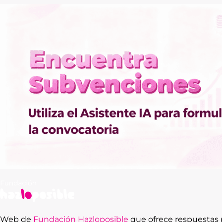
Web de
Fundación Hazloposible
que ofrece respuestas p