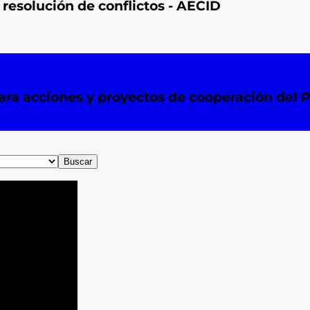
resolución de conflictos - AECID
ara acciones y proyectos de cooperación del
Buscar