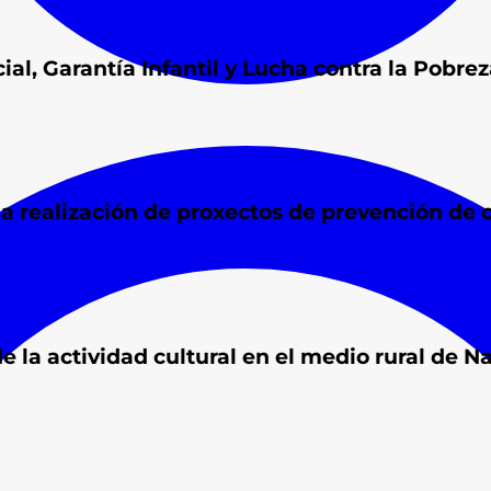
al, Garantía Infantil y Lucha contra la Pobrez
a realización de proxectos de prevención de c
 la actividad cultural en el medio rural de N