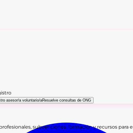
istro
tro asesor/a voluntario/a
Resuelve consultas de ONG
rofesionales, subvenciones, formación y recursos para e