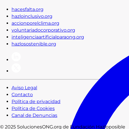
hacesfalta.org
hazloinclusivo.org
accionporelclima.org
voluntariadocorporativo.org
inteligenciaartificialparaong.org
hazlosostenible.org
Aviso Legal
Contacto
Política de privacidad
Política de Cookies
Canal de Denuncias
© 2025 SolucionesONG.org de Fundación Hazloposible