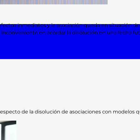
ectos inmediatos y la asociación queda en situación de "
eo inconveniente en acordar la disolución en una fecha fut
especto de la disolución de asociaciones con modelos q