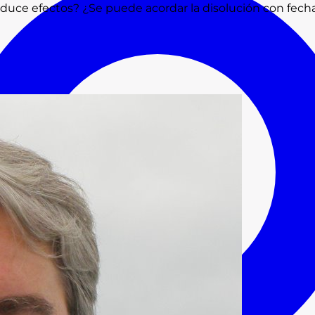
oduce efectos? ¿Se puede acordar la disolución con fec