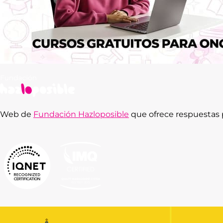
Web de
Fundación Hazloposible
que ofrece respuestas p