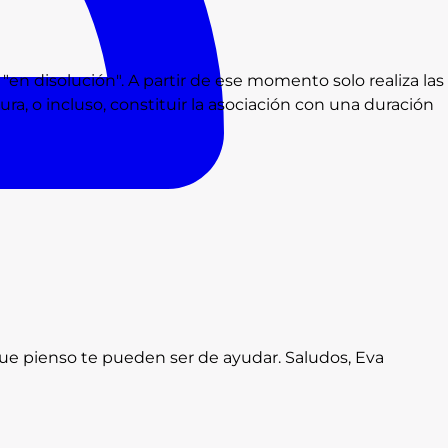
en disolución". A partir de ese momento solo realiza las
ura, o incluso, constituir la asociación con una duración
ue pienso te pueden ser de ayudar. Saludos, Eva