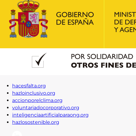
hacesfalta.org
hazloinclusivo.org
accionporelclima.org
voluntariadocorporativo.org
inteligenciaartificialparaong.org
hazlosostenible.org