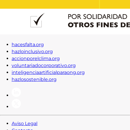
hacesfalta.org
hazloinclusivo.org
accionporelclima.org
voluntariadocorporativo.org
inteligenciaartificialparaong.org
hazlosostenible.org
Aviso Legal