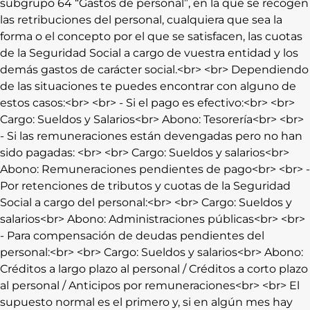
subgrupo 64 “Gastos de personal”, en la que se recogen
las retribuciones del personal, cualquiera que sea la
forma o el concepto por el que se satisfacen, las cuotas
de la Seguridad Social a cargo de vuestra entidad y los
demás gastos de carácter social.<br> <br> Dependiendo
de las situaciones te puedes encontrar con alguno de
estos casos:<br> <br> - Si el pago es efectivo:<br> <br>
Cargo: Sueldos y Salarios<br> Abono: Tesorería<br> <br>
- Si las remuneraciones están devengadas pero no han
sido pagadas: <br> <br> Cargo: Sueldos y salarios<br>
Abono: Remuneraciones pendientes de pago<br> <br> -
Por retenciones de tributos y cuotas de la Seguridad
Social a cargo del personal:<br> <br> Cargo: Sueldos y
salarios<br> Abono: Administraciones públicas<br> <br>
- Para compensación de deudas pendientes del
personal:<br> <br> Cargo: Sueldos y salarios<br> Abono:
Créditos a largo plazo al personal / Créditos a corto plazo
al personal / Anticipos por remuneraciones<br> <br> El
supuesto normal es el primero y, si en algún mes hay