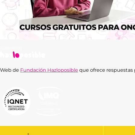
Web de
Fundación Hazloposible
que ofrece respuestas p