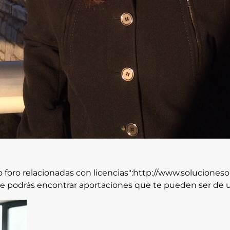
o foro relacionadas con licencias":http://www.solucione
 podrás encontrar aportaciones que te pueden ser de ut