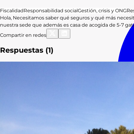
Fiscalidad
Responsabilidad social
Gestión, crisis y ONG
Re
Hola, Necesitamos saber qué seguros y qué más necesitamo
nuestra sede que además es casa de acogida de 5-7 gatos
Compartir en redes
Respuestas (
1
)