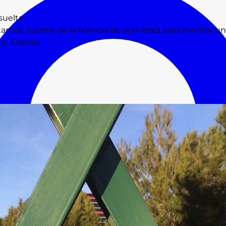
suelta
s, a parte de la licencia de actividad, para montar una 
. Gracias.