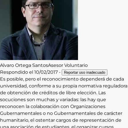
Contacto
Iniciar Sesión
Alvaro
Ortega Santos
Asesor Voluntario
Respondido el
10/02/2017
-
Reportar uso inadecuado
Es posible, pero el reconocimiento dependerá de cada
universidad, conforme a su propia normativa reguladora
de obtención de créditos de libre elección. Las
socuciones son muchas y variadas: las hay que
reconocen la colaboración con Organizaciones
Gubernamentales o no Gubernamentales de carácter
humanitario, el ostentar cargos de representación de
una asociación de estudiantes, el organizar cursos,