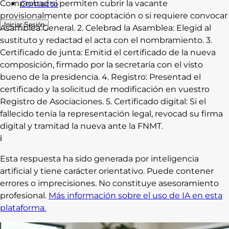
Comprobad si permiten cubrir la vacante
Contacto
provisionalmente por cooptación o si requiere convocar
Iniciar Sesión
Asamblea General. 2. Celebrad la Asamblea: Elegid al
sustituto y redactad el acta con el nombramiento. 3.
Certificado de junta: Emitid el certificado de la nueva
composición, firmado por la secretaría con el visto
bueno de la presidencia. 4. Registro: Presentad el
certificado y la solicitud de modificación en vuestro
Registro de Asociaciones. 5. Certificado digital: Si el
fallecido tenía la representación legal, revocad su firma
digital y tramitad la nueva ante la FNMT.
ℹ
Esta respuesta ha sido generada por inteligencia
artificial y tiene carácter orientativo. Puede contener
errores o imprecisiones. No constituye asesoramiento
profesional.
Más información sobre el uso de IA en esta
plataforma.