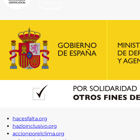
hacesfalta.org
hazloinclusivo.org
accionporelclima.org