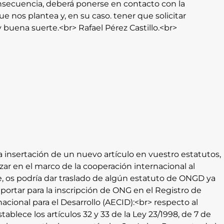
consecuencia, deberá ponerse en contacto con la
 nos plantea y, en su caso. tener que solicitar
 buena suerte.<br> Rafael Pérez Castillo.<br>
la insertación de un nuevo artículo en vuestro estatutos,
lizar en el marco de la cooperación internacional al
nte, os podría dar traslado de algún estatuto de ONGD ya
portar para la inscripción de ONG en el Registro de
ional para el Desarrollo (AECID):<br> respecto al
ablece los artículos 32 y 33 de la Ley 23/1998, de 7 de