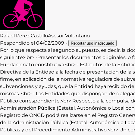
Rafael
Perez Castillo
Asesor Voluntario
Respondido el
04/02/2009
-
Reportar uso inadecuado
Por lo que respecta al segundo supuesto, es decir, la do
siguiente:<br> -Presentar los documentos originales, o f
Fundacional o constitutiva.<br> - Estatutos de la Entida
Directiva de la Entidad a la fecha de presentación de la
firme, en aplicación de la normativa reguladora de subv
subvenciones y ayudas, que la Entidad haya recibido de O
mismas. <br> - Las Entidades que dispongan de delegacio
Público correspondiente.<br> Respecto a la compulsa de 
Administración Pública (Estatal, Autonómica o Local con
Registro de ONGD podrá realizarse en el Registro Genera
de la Administración Pública (Estatal, Autonómica o Loc
Públicas y del Procedimiento Administrativo.<br> Un cor