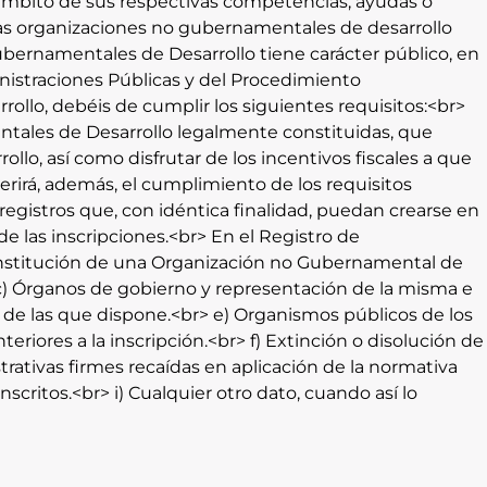
l ámbito de sus respectivas competencias, ayudas o
las organizaciones no gubernamentales de desarrollo
 Gubernamentales de Desarrollo tiene carácter público, en
inistraciones Públicas y del Procedimiento
ollo, debéis de cumplir los siguientes requisitos:<br>
entales de Desarrollo legalmente constituidas, que
lo, así como disfrutar de los incentivos fiscales a que
querirá, además, el cumplimiento de los requisitos
s registros que, con idéntica finalidad, puedan crearse en
e las inscripciones.<br> En el Registro de
 constitución de una Organización no Gubernamental de
 c) Órganos de gobierno y representación de la misma e
 de las que dispone.<br> e) Organismos públicos de los
riores a la inscripción.<br> f) Extinción o disolución de
rativas firmes recaídas en aplicación de la normativa
ritos.<br> i) Cualquier otro dato, cuando así lo