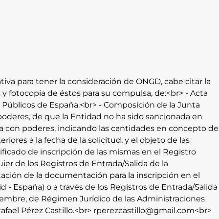
iva para tener la consideración de ONGD, cabe citar la
 y fotocopia de éstos para su compulsa, de:<br> - Acta
os Públicos de España.<br> - Composición de la Junta
n poderes, de que la Entidad no ha sido sancionada en
ona con poderes, indicando las cantidades en concepto de
res a la fecha de la solicitud, y el objeto de las
ificado de inscripción de las mismas en el Registro
er de los Registros de Entrada/Salida de la
tación de la documentación para la inscripción en el
 - España) o a través de los Registros de Entrada/Salida
oviembre, de Régimen Jurídico de las Administraciones
afael Pérez Castillo.<br> rperezcastillo@gmail.com<br>