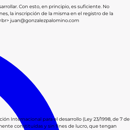
rrollar. Con esto, en principio, es suficiente. No
s, la inscripción de la misma en el registro de la
no.<br> juan@gonzalezpalomino.com
n Internacional para el desarrollo (Ley 23/1998, de 7 de
ente constituidas y sin fines de lucro, que tengan