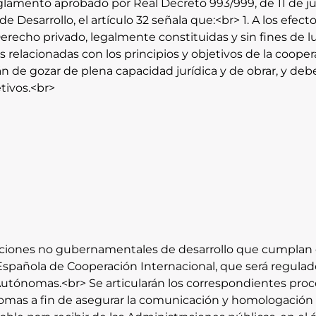
eglamento aprobado por Real Decreto 993/999, de 11 de juni
de Desarrollo, el artículo 32 señala que:<br> 1. A los efe
recho privado, legalmente constituidas y sin fines de l
 relacionadas con los principios y objetivos de la coopera
 de gozar de plena capacidad jurídica y de obrar, y deb
tivos.<br>
nizaciones no gubernamentales de desarrollo que cumplan c
Española de Cooperación Internacional, que será regulado
utónomas.<br> Se articularán los correspondientes proc
as a fin de asegurar la comunicación y homologación de 