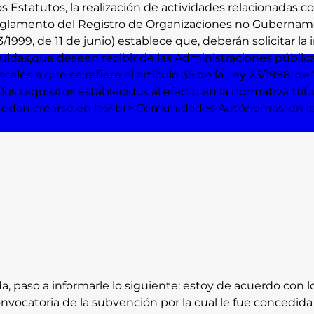
Estatutos, la realización de actividades relacionadas con
 Reglamento del Registro de Organizaciones no Gubername
1999, de 11 de junio) establece que, deberán solicitar la 
uidas,que deseen recibir de las Administraciones públ
fiscales a que se refiere el artículo 35 de la Ley 23/1998, d
os requisitos establecidos al efecto en la normativa trib
, puedan crearse en las<br> Comunidades Autónomas, en lo
a, paso a informarle lo siguiente: estoy de acuerdo con l
nvocatoria de la subvención por la cual le fue concedida 