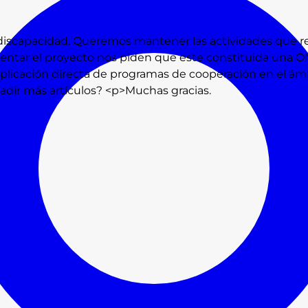
n discapacidad. Queremos mantener las actividades que
esentar el proyecto nos piden que este constituida una
 aplicación directa de programas de cooperación en el ám
ñadir más artículos? <p>Muchas gracias.