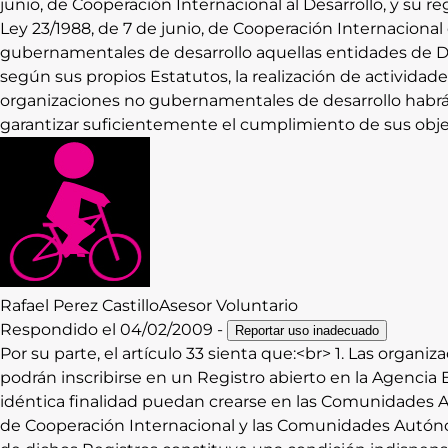
junio, de Cooperación Internacional al Desarrollo, y su r
Ley 23/1988, de 7 de junio, de Cooperación Internacional 
gubernamentales de desarrollo aquellas entidades de De
según sus propios Estatutos, la realización de actividades
organizaciones no gubernamentales de desarrollo habrán
garantizar suficientemente el cumplimiento de sus obje
Rafael
Perez Castillo
Asesor Voluntario
Respondido el
04/02/2009
-
Reportar uso inadecuado
Por su parte, el artículo 33 sienta que:<br> 1. Las orga
podrán inscribirse en un Registro abierto en la Agencia 
idéntica finalidad puedan crearse en las Comunidades A
de Cooperación Internacional y las Comunidades Autónom