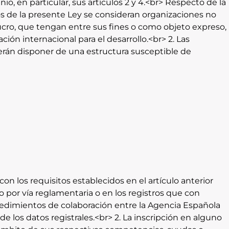
o, en particular, sus artículos 2 y 4.<br> Respecto de la
ctos de la presente Ley se consideran organizaciones no
ucro, que tengan entre sus fines o como objeto expreso,
ción internacional para el desarrollo.<br> 2. Las
erán disponer de una estructura susceptible de
on los requisitos establecidos en el artículo anterior
 por vía reglamentaria o en los registros que con
edimientos de colaboración entre la Agencia Española
los datos registrales.<br> 2. La inscripción en alguno