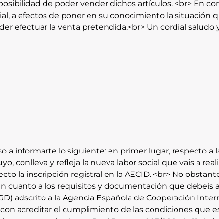
a posibilidad de poder vender dichos artículos. <br> En 
, a efectos de poner en su conocimiento la situación que
der efectuar la venta pretendida.<br> Un cordial saludo y
o a informarte lo siguiente: en primer lugar, respecto a 
yo, conlleva y refleja la nueva labor social que vais a rea
fecto la inscripción registral en la AECID. <br> No obsta
 En cuanto a los requisitos y documentación que debeis a
 adscrito a la Agencia Española de Cooperación Internac
 con acreditar el cumplimiento de las condiciones que est