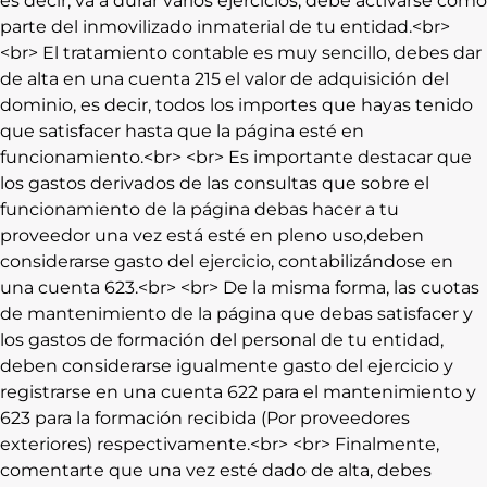
es decir, va a durar varios ejercicios, debe activarse como
parte del inmovilizado inmaterial de tu entidad.<br>
<br> El tratamiento contable es muy sencillo, debes dar
de alta en una cuenta 215 el valor de adquisición del
dominio, es decir, todos los importes que hayas tenido
que satisfacer hasta que la página esté en
funcionamiento.<br> <br> Es importante destacar que
los gastos derivados de las consultas que sobre el
funcionamiento de la página debas hacer a tu
proveedor una vez está esté en pleno uso,deben
considerarse gasto del ejercicio, contabilizándose en
una cuenta 623.<br> <br> De la misma forma, las cuotas
de mantenimiento de la página que debas satisfacer y
los gastos de formación del personal de tu entidad,
deben considerarse igualmente gasto del ejercicio y
registrarse en una cuenta 622 para el mantenimiento y
623 para la formación recibida (Por proveedores
exteriores) respectivamente.<br> <br> Finalmente,
comentarte que una vez esté dado de alta, debes