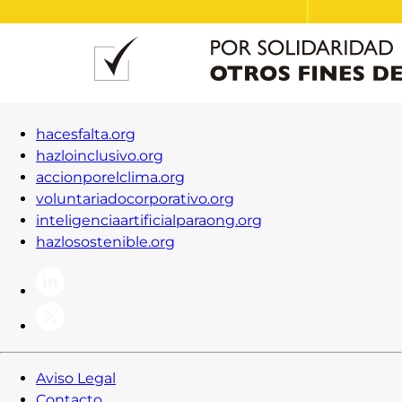
hacesfalta.org
hazloinclusivo.org
accionporelclima.org
voluntariadocorporativo.org
inteligenciaartificialparaong.org
hazlosostenible.org
Aviso Legal
Contacto