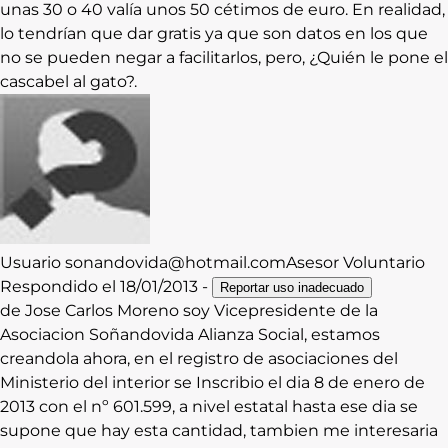
unas 30 o 40 valía unos 50 cétimos de euro. En realidad,
lo tendrían que dar gratis ya que son datos en los que
no se pueden negar a facilitarlos, pero, ¿Quién le pone el
cascabel al gato?.
Usuario
sonandovida@hotmail.com
Asesor Voluntario
Respondido el
18/01/2013
-
Reportar uso inadecuado
de Jose Carlos Moreno soy Vicepresidente de la
Asociacion Soñandovida Alianza Social, estamos
creandola ahora, en el registro de asociaciones del
Ministerio del interior se Inscribio el dia 8 de enero de
2013 con el nº 601.599, a nivel estatal hasta ese dia se
supone que hay esta cantidad, tambien me interesaria