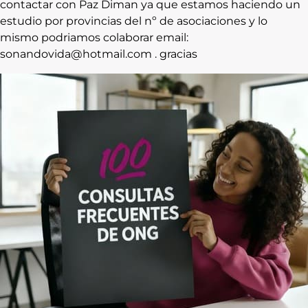
contactar con Paz Diman ya que estamos haciendo un
estudio por provincias del nº de asociaciones y lo
mismo podriamos colaborar email:
sonandovida@hotmail.com . gracias