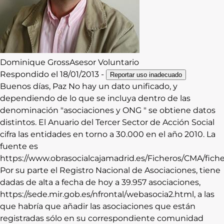
Dominique
Gross
Asesor Voluntario
Respondido el
18/01/2013
-
Reportar uso inadecuado
Buenos días, Paz No hay un dato unificado, y
dependiendo de lo que se incluya dentro de las
denominación "asociaciones y ONG " se obtiene datos
distintos. El Anuario del Tercer Sector de Acción Social
cifra las entidades en torno a 30.000 en el año 2010. La
fuente es
https://www.obrasocialcajamadrid.es/Ficheros/CMA/fi
Por su parte el Registro Nacional de Asociaciones, tiene
dadas de alta a fecha de hoy a 39.957 asociaciones,
https://sede.mir.gob.es/nfrontal/webasocia2.html, a las
que habría que añadir las asociaciones que están
registradas sólo en su correspondiente comunidad