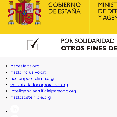
hacesfalta.org
hazloinclusivo.org
accionporelclima.org
voluntariadocorporativo.org
inteligenciaartificialparaong.org
hazlosostenible.org