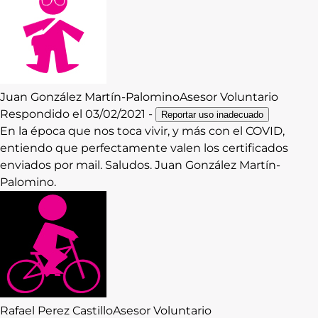
Contacto
Iniciar Sesión
Juan
González Martín-Palomino
Asesor Voluntario
Respondido el
03/02/2021
-
Reportar uso inadecuado
En la época que nos toca vivir, y más con el COVID,
entiendo que perfectamente valen los certificados
enviados por mail. Saludos. Juan González Martín-
Palomino.
Rafael
Perez Castillo
Asesor Voluntario