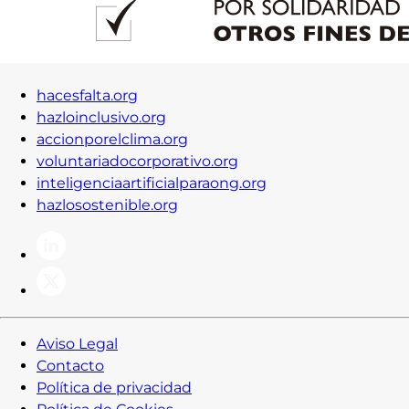
hacesfalta.org
hazloinclusivo.org
accionporelclima.org
voluntariadocorporativo.org
inteligenciaartificialparaong.org
hazlosostenible.org
Aviso Legal
Contacto
Política de privacidad