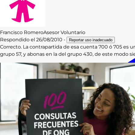
Francisco
Romero
Asesor Voluntario
Respondido el
26/08/2010
-
Reportar uso inadecuado
Correcto. La contrapartida de esa cuenta 700 ó 705 es un
grupo 57, y abonas en la del grupo 430, de este modo si