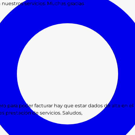
nuestros servicios. Muchas gracias.
pero para poder facturar hay que estar dados de alta en e
s prestación de servicios. Saludos,