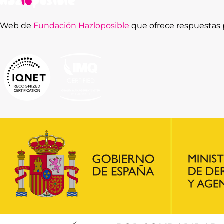
Web de
Fundación Hazloposible
que ofrece respuestas p