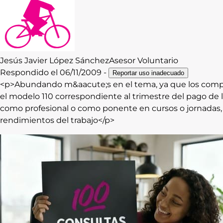
Contacto
Iniciar Sesión
Jesús Javier
López Sánchez
Asesor Voluntario
Respondido el
06/11/2009
-
Reportar uso inadecuado
<p>Abundando m&aacute;s en el tema, ya que los compa
el modelo 110 correspondiente al trimestre del pago de la
como profesional o como ponente en cursos o jornadas
rendimientos del trabajo</p>