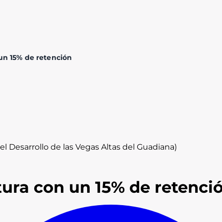
un 15% de retención
l Desarrollo de las Vegas Altas del Guadiana)
tura con un 15% de retenci