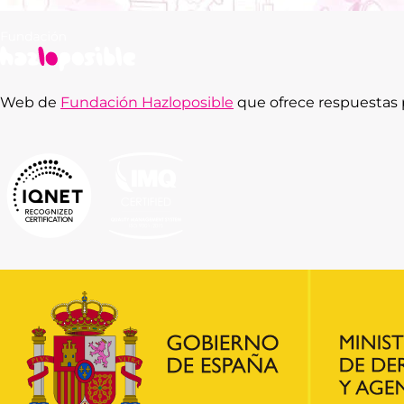
Web de
Fundación Hazloposible
que ofrece respuestas p