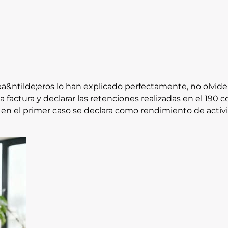
&ntilde;eros lo han explicado perfectamente, no olvid
 factura y declarar las retenciones realizadas en el 190 
, en el primer caso se declara como rendimiento de ac