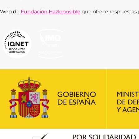
Web de
Fundación Hazloposible
que ofrece respuestas p