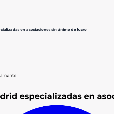
ializadas en asociaciones sin ánimo de lucro
gnamente
rid especializadas en aso