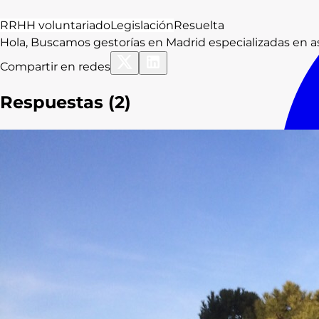
RRHH voluntariado
Legislación
Resuelta
Hola, Buscamos gestorías en Madrid especializadas en as
Compartir en redes
Respuestas (
2
)