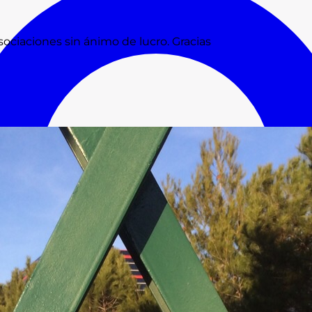
ociaciones sin ánimo de lucro. Gracias