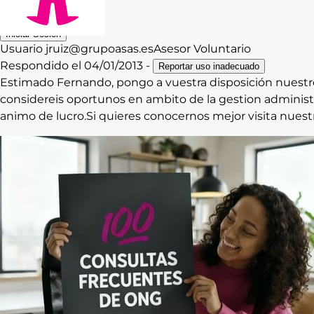
Contacto
Iniciar Sesión
Usuario
jruiz@grupoasas.es
Asesor Voluntario
Respondido el
04/01/2013
-
Reportar uso inadecuado
Estimado Fernando, pongo a vuestra disposición nuestro
considereis oportunos en ambito de la gestion administ
animo de lucro.Si quieres conocernos mejor visita nue