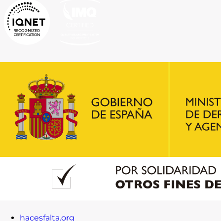
hacesfalta.org