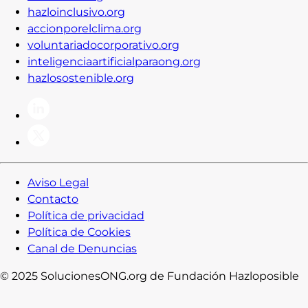
hazloinclusivo.org
accionporelclima.org
voluntariadocorporativo.org
inteligenciaartificialparaong.org
hazlosostenible.org
Aviso Legal
Contacto
Política de privacidad
Política de Cookies
Canal de Denuncias
© 2025 SolucionesONG.org de Fundación Hazloposible