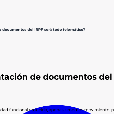
de documentos del IRPF será todo telemático?
entación de documentos del
dad funcional reducida, apenas tenemos movimiento, pero