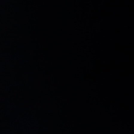
Contacto
Iniciar Sesión