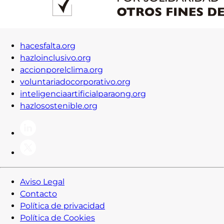
hacesfalta.org
hazloinclusivo.org
accionporelclima.org
voluntariadocorporativo.org
inteligenciaartificialparaong.org
hazlosostenible.org
Aviso Legal
Contacto
Política de privacidad
Política de Cookies