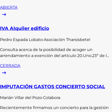
ABIERTA
IVA Alquiler edificio
Pedro
Espada Lobato
·
Asociación Tharsisbetel
Consulta acerca de la posibilidad de acoger un
arrendamiento a exención del artículo 20.Uno.23º de l...
CERRADA
IMPUTACIÓN GASTOS CONCIERTO SOCIAL
Marián
Villar del Pozo
·
Colabora
Recientemente firmamos un concierto para la gestión